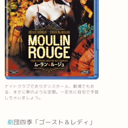
ナイトクラブでありダンスホール、劇場でもあ
る、まさに夢のような空間。一足先に自宅で予習
しちゃいましょう。
劇団四季「ゴースト＆レディ」