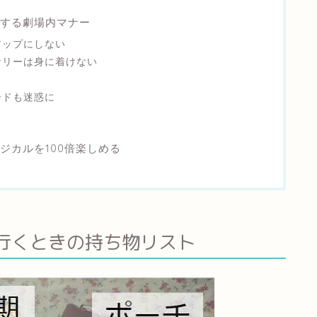
する劇場内マナー
アップにしない
サリーは身に着けない
ードも迷惑に
ジカルを100倍楽しめる
行くときの持ち物リスト