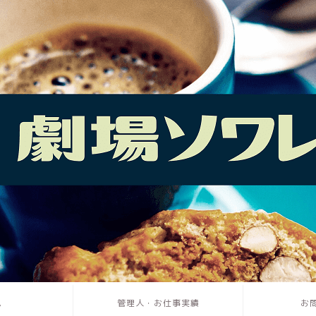
ム
管理人・お仕事実績
お