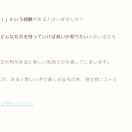
た！」という経験
がある人はいませんか？
、
どんなものを持っていけば良いか知りたい
人がいるかも
、忘れ物があると楽しい気持ちが半減してしまいます。
人が、あると思いっきり楽しめるものを、持ち物リストと
ージ下へリンク）