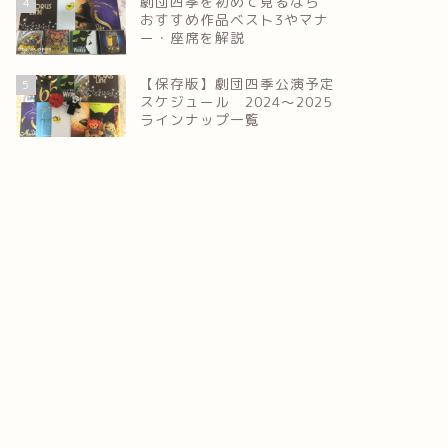
劇団四季を初めて見るなら
4
おすすめ作品ベスト3やマナ
ー・座席を解説
【保存版】劇団四季公演予定
5
スケジュール 2024～2025
ラインナップ一覧