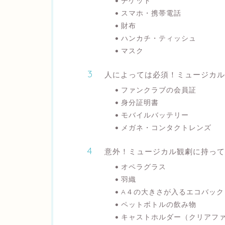
チケット
スマホ・携帯電話
財布
ハンカチ・ティッシュ
マスク
人によっては必須！ミュージカル
ファンクラブの会員証
身分証明書
モバイルバッテリー
メガネ・コンタクトレンズ
意外！ミュージカル観劇に持って
オペラグラス
羽織
A４の大きさが入るエコバック
ペットボトルの飲み物
キャストホルダー（クリアフ