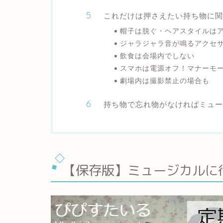
これだけは押さえたい持ち物に関
帽子は脱ぐ・ヘアスタイルは
ジャラジャラ音が鳴るアクセ
飲食は会場内でしない
スマホは電源オフ！マナーモ
劇場内は撮影禁止の場合も
持ち物で忘れ物がなければミュー
【保存版】ミュージカルに