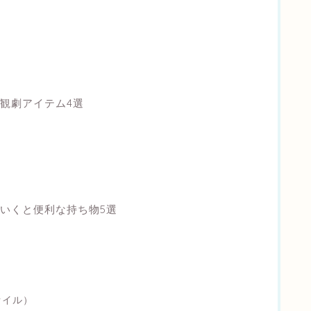
観劇アイテム4選
いくと便利な持ち物5選
ァイル）