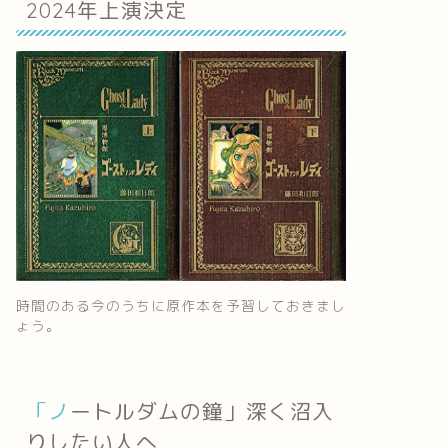
2024年上演決定
時間のある今のうちに原作本を予習しておきまし
ょう。
「ノートルダムの鐘」深く沼入
りしたい人へ