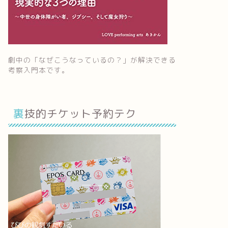
劇中の「なぜこうなっているの？」が解決できる
考察入門本です。
裏技的チケット予約テク