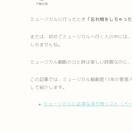
戸鞠和奏
ミュージカルに行ったとき
「忘れ物をしちゃっ
または、初めてミュージカルへ行く人の中には
しれませんね。
ミュージカル観劇のひと時は楽しい時間なのに
この記事では、ミュージカル観劇歴13年の管理
して紹介します。
ミュージカルに必須な持ち物リスト（ペ