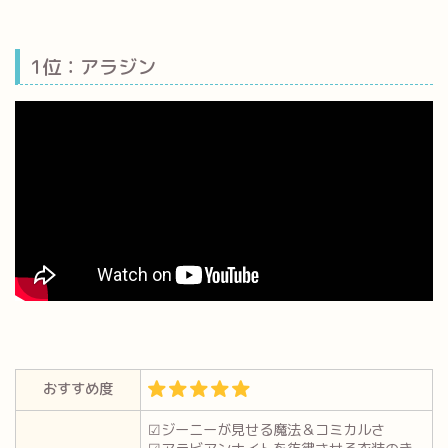
1位：アラジン
おすすめ度
☑ジーニーが見せる魔法＆コミカルさ