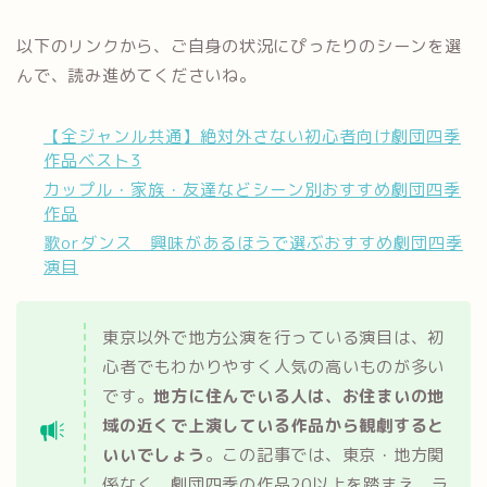
以下のリンクから、ご自身の状況にぴったりのシーンを選
んで、読み進めてくださいね。
【全ジャンル共通】絶対外さない初心者向け劇団四季
作品ベスト3
カップル・家族・友達などシーン別おすすめ劇団四季
作品
歌orダンス 興味があるほうで選ぶおすすめ劇団四季
演目
東京以外で地方公演を行っている演目は、初
心者でもわかりやすく人気の高いものが多い
です。
地方に住んでいる人は、お住まいの地
域の近くで上演している作品から観劇すると
いいでしょう
。この記事では、東京・地方関
係なく、劇団四季の作品20以上を踏まえ、ラ