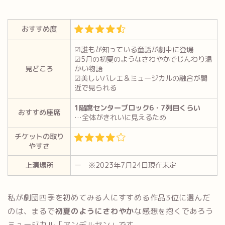
おすすめ度
☑誰もが知っている童話が劇中に登場
☑5月の初夏のようなさわやかでじんわり温
見どころ
かい物語
☑美しいバレエ＆ミュージカルの融合が間
近で見られる
1階席センターブロック6・7列目くらい
おすすめ座席
…全体がきれいに見えるため
チケットの取り
やすさ
上演場所
ー ※2023年7月24日現在未定
私が劇団四季を初めてみる人にすすめる作品3位に選んだ
のは、まるで
初夏のようにさわやか
な感想を抱くであろう
ミュージカル「アンデルセン」です。