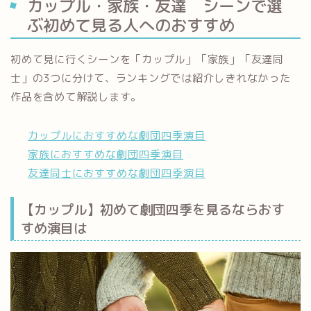
カップル・家族・友達 シーンで選
ぶ初めて見る人へのおすすめ
初めて見に行くシーンを「カップル」「家族」「友達同
士」の3つに分けて、ランキングでは紹介しきれなかった
作品を含めて解説します。
カップルにおすすめな劇団四季演目
家族におすすめな劇団四季演目
友達同士におすすめな劇団四季演目
【カップル】初めて劇団四季を見るならおす
すめ演目は