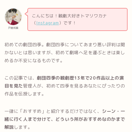
こんにちは！観劇大好きトマリワカナ
（
Instagram
）です！
戸鞠和奏
初めての劇団四季。劇団四季についてあまり悪い評判は聞
かないとは思いますが、初めて劇場へ足を運ぶときは楽し
めるか不安になるものです。
この記事では、
劇団四季の観劇歴13年で20作品以上の演
目を見た
管理人が、初めて四季を見るあなたにぴったりの
作品を伝授します。
一律に「おすすめ」と紹介するだけではなく、
シーン・一
緒に行く人まで分けて、どういう所がおすすめなのかまで
解説
します。