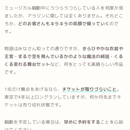
ミュージカル観劇中にうつらうつらしている人を何度か見
ましたが、アラジンに関しては全くありません。それどこ
ろか、
どのお客さんもキラキラの笑顔で帰っていく
ので
す。
物語はみなさん知っての通りですが、
きらびやかな衣装や
王宮・まるで空を飛んでいるかのような魔法の絨毯・くる
くる変わる舞台セット
など、何をとっても素晴らしい作品
です。
1点だけ難点をあげるなら、
チケットが取りづらいこと
。
東京で4年以上ロングランしていますが、何か月先までチ
ケットは売り切れ状態です。
観劇を予定している場合は、
早めに予約をする
ことを心掛
けてください。