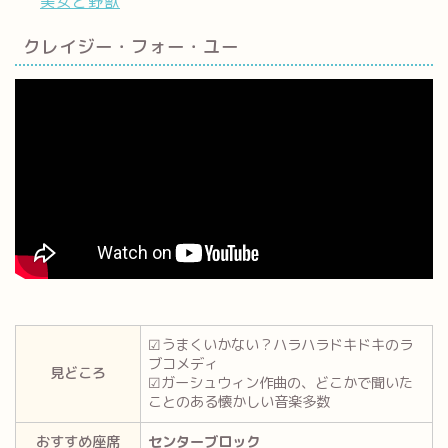
美女と野獣
クレイジー・フォー・ユー
☑うまくいかない？ハラハラドキドキのラ
ブコメディ
見どころ
☑ガーシュウィン作曲の、どこかで聞いた
ことのある懐かしい音楽多数
おすすめ座席
センターブロック