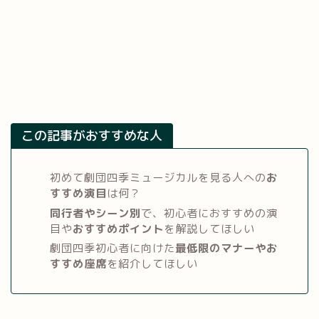
この記事がおすすめな人
初めて劇団四季ミュージカルを見る人への
お
すすめ演目
は何？
同行者やシーン別
で、初心者におすすめの演
目や
おすすめポイント
を解説してほしい
劇団四季初心者に向けた
最低限のマナーやお
すすめ座席
を紹介してほしい