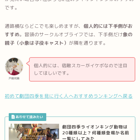
です。
通路横ならどこでも楽しめますが、
個人的には下手側がお
すすめ
。冒頭のサークルオブライフでは、下手側だけ
象の
親子（小象は子役キャスト）
が隣を通ります。
個人的には、宿敵スカーがイケボなので注目
してほしいです。
戸鞠和奏
初めて劇団四季を見に行く人へおすすめランキングへ戻る
劇団四季ライオンキング動物は
20種類以上？何種類登場か名前
一覧にしてみた