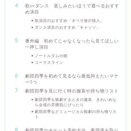
歌orダンス 楽しみたいほうで選べるおすす
め演目
歌演目のおすすめ「オペラ座の怪人」
ダンス演目のおすすめ「キャッツ」
番外編 初めてじゃなくなったら見てほしい
一押し演目
ノートルダムの鐘
コーラスライン
劇団四季を初めて見るなら最低抑えたいマナ
ー3つ
劇団四季を見に行く時の服装や持ち物リスト
劇団四季を観劇するときの服装 きれいめな
ら会場の雰囲気にぴったり
劇団四季などミュージカル観劇の持ち物リス
ト
劇団四季のチケット予約方法 希望席を取り