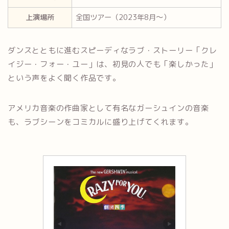
上演場所
全国ツアー（2023年8月～）
ダンスとともに進むスピーディなラブ・ストーリー「クレ
イジー・フォー・ユー」は、初見の人でも「楽しかった」
という声をよく聞く作品です。
アメリカ音楽の作曲家として有名なガーシュインの音楽
も、ラブシーンをコミカルに盛り上げてくれます。