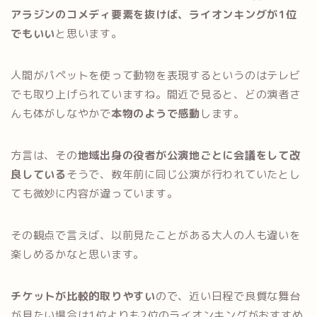
アラジンのコメディ要素を抜けば、ライオンキングが1位
でもいい
と思います。
人間がパペットを使って動物を表現するというのはテレビ
でも取り上げられていますね。間近で見ると、どの演者さ
んも体がしなやかで
本物のようで感動
します。
方言は、その
地域出身の役者が公演地ごとに会議をして改
良している
そうで、数年前に同じ公演が行われていたとし
ても微妙に内容が違っています。
その観点で言えば、以前見たことがある大人の人も違いを
楽しめるかなと思います。
チケットが比較的取りやすい
ので、近い日程で良質な舞台
が見たい場合は1位よりも2位のライオンキングがおすすめ