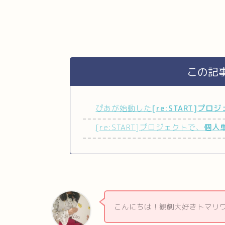
この記
ぴあが始動した
[re:START]プロ
[re:START]プロジェクトで、
個人
こんにちは！観劇大好きトマリ