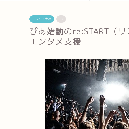
エンタメ支援
PR
ぴあ始動のre:START
エンタメ支援