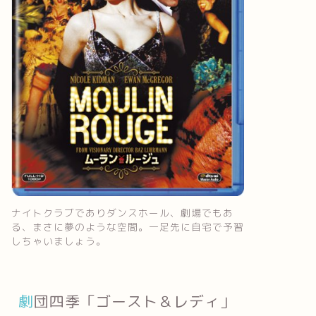
ナイトクラブでありダンスホール、劇場でもあ
る、まさに夢のような空間。一足先に自宅で予習
しちゃいましょう。
劇団四季「ゴースト＆レディ」