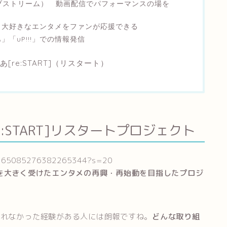
ぴあライブストリーム） 動画配信でパフォーマンスの場を
 大好きなエンタメをファンが応援できる
「uP!!!」での情報発信
re:START]（リスタート）
:START]リスタートプロジェクト
/1265085276382265344?s=20
を大きく受けたエンタメの再興・再始動を目指したプロジ
られなかった経験がある人には朗報ですね。
どんな取り組