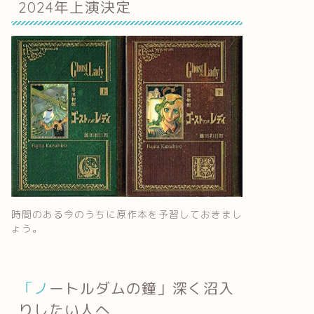
2024年上演決定
時間のある今のうちに原作本を予習しておきまし
ょう。
「ノートルダムの鐘」深く沼入
りしたい人へ