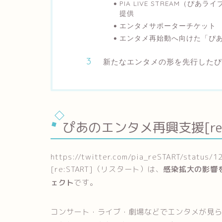
PIA LIVE STREAM（
提供
エンタメサポーターチケット
エンタメ再始動へ向けた「ぴあ」
新たなエンタメの形を先行したぴあ[
ぴあのエンタメ再興支援[re
https://twitter.com/pia_reSTART/status
[re:START]（リスタート）は、
感染拡大の影響
ェクト
です。
コンサート・ライブ・劇場などでエンタメが見