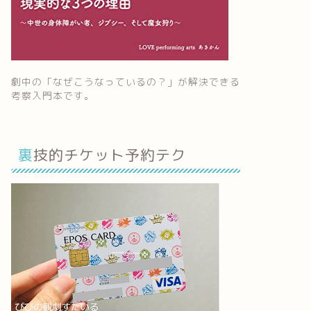
劇中の「なぜこうなっているの？」が解決できる
考察入門本です。
裏技的チケット予約テク