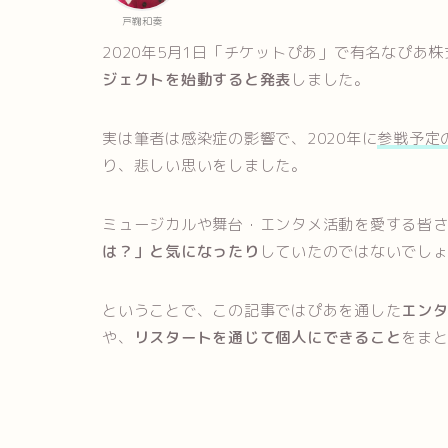
戸鞠和奏
2020年5月1日「チケットぴあ」で有名なぴあ
ジェクトを始動すると発表
しました。
実は筆者は感染症の影響で、2020年に
参戦予定
り、悲しい思いをしました。
ミュージカルや舞台・エンタメ活動を愛する皆
は？」と気になったり
していたのではないでし
ということで、この記事ではぴあを通した
エンタ
や、
リスタートを通じて個人にできること
をま