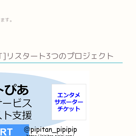
します。
ART]リスタート3つのプロジェクト