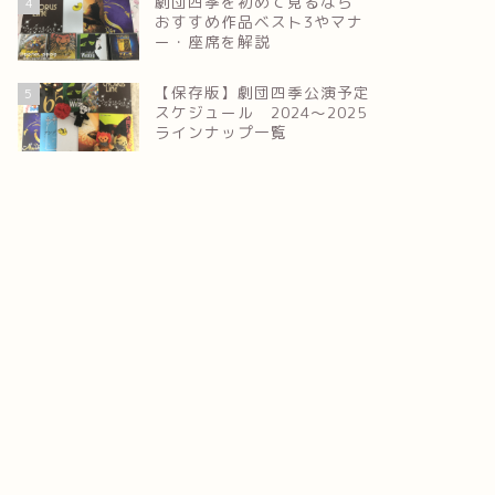
劇団四季を初めて見るなら
4
おすすめ作品ベスト3やマナ
ー・座席を解説
【保存版】劇団四季公演予定
5
スケジュール 2024～2025
ラインナップ一覧