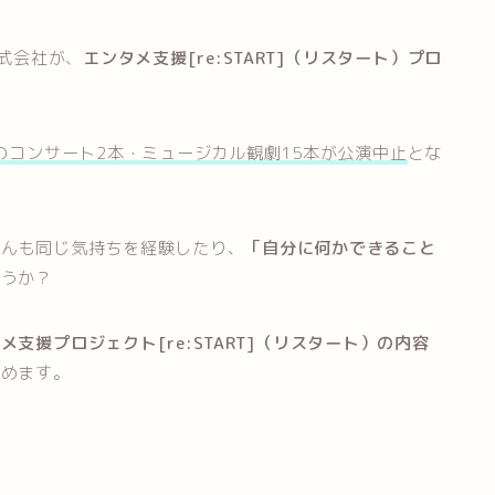
株式会社が、
エンタメ支援[re:START]（リスタート）プロ
のコンサート2本・ミュージカル観劇15本が公演中止
とな
さんも同じ気持ちを経験したり、
「自分に何かできること
ょうか？
メ支援プロジェクト[re:START]（リスタート）の内容
とめます。