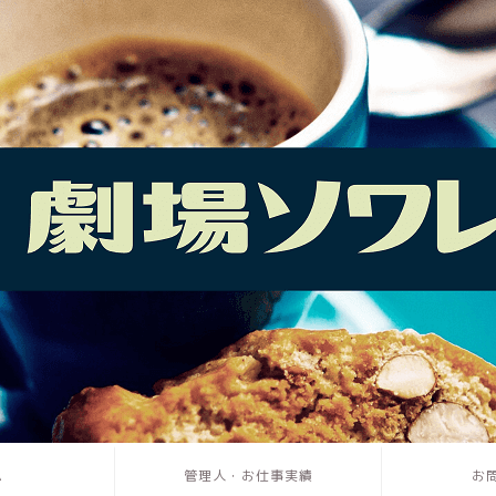
ム
管理人・お仕事実績
お