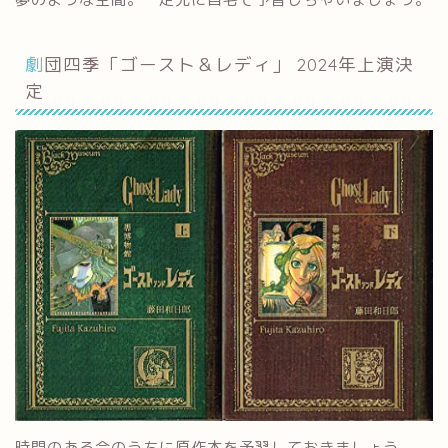
劇団四季「ゴースト＆レディ」 2024年上演決
定
時間のある今のうちに原作本を予習しておきましょう。