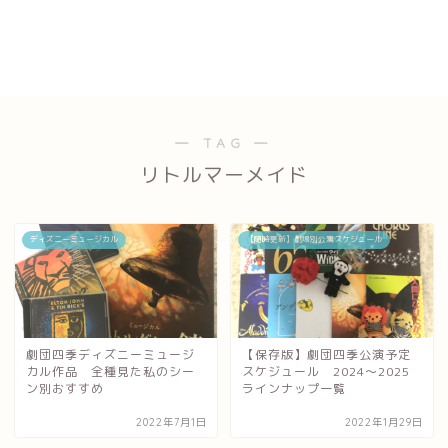
― TAG ―
リトルマーメイド
ディズニーミュージカル
【随時更新】劇場別公演スケジュール
劇団四季ディズニーミュージ
【保存版】劇団四季公演予定
カル作品 全種見た私のシー
スケジュール 2024～2025
ン別おすすめ
ラインナップ一覧
2022年7月1日
2022年1月29日