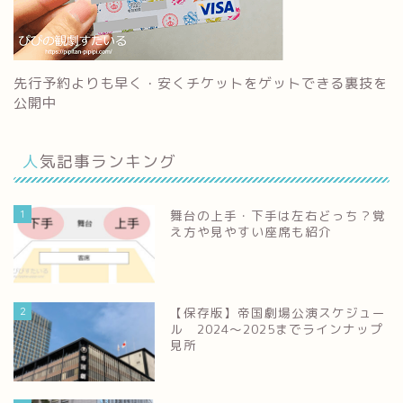
先行予約よりも早く・安くチケットをゲットできる裏技を
公開中
人気記事ランキング
1
舞台の上手・下手は左右どっち？覚
え方や見やすい座席も紹介
2
【保存版】帝国劇場公演スケジュー
ル 2024～2025までラインナップ
見所