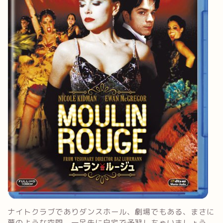
ナイトクラブでありダンスホール、劇場でもある、まさに
夢のような空間。一足先に自宅で予習しちゃいましょう。