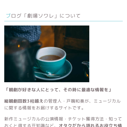
ブログ「劇場ソワレ」について
「観劇が好きな人にとって、その時に最適な情報を」
総観劇回数3桁越え
の管理人・戸鞠和奏が、ミュージカル
に関する情報をお届けするサイトです。
新作ミュージカルの公演情報・チケット獲得方法・知って
おくと得する豆知識など、
オタクだから語れるお役立ち情