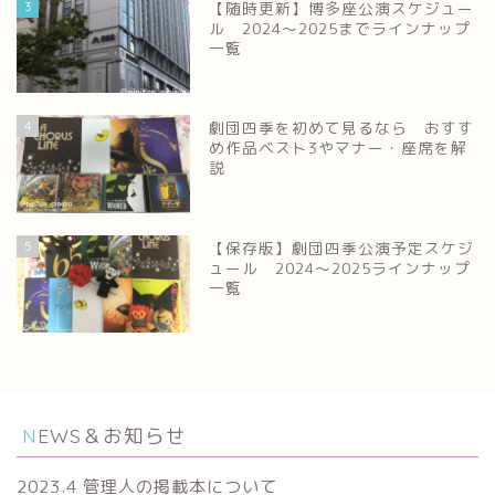
3
【随時更新】博多座公演スケジュー
ル 2024～2025までラインナップ
一覧
4
劇団四季を初めて見るなら おすす
め作品ベスト3やマナー・座席を解
説
5
【保存版】劇団四季公演予定スケジ
ュール 2024～2025ラインナップ
一覧
NEWS＆お知らせ
2023.4 管理人の掲載本について