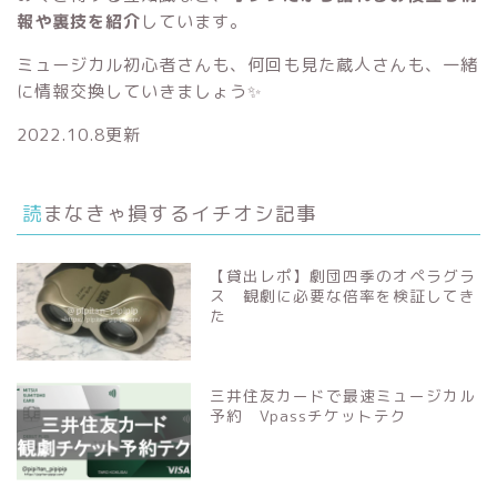
報や裏技を紹介
しています。
ミュージカル初心者さんも、何回も見た蔵人さんも、一緒
に情報交換していきましょう✨
2022.10.8更新
読まなきゃ損するイチオシ記事
【貸出レポ】劇団四季のオペラグラ
ス 観劇に必要な倍率を検証してき
た
三井住友カードで最速ミュージカル
予約 Vpassチケットテク